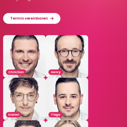
Termin vereinbaren
Christian
Henry
Daniel
Tiago