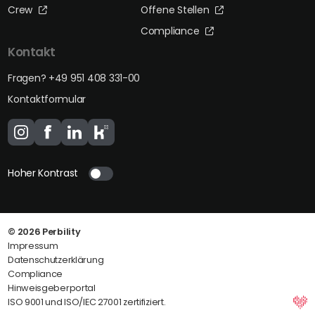
Crew
Offene Stellen
Compliance
Kontakt
Fragen? +49 951 408 331-00
Kontaktformular
Hoher Kontrast
© 2026
Perbility
Impressum
Datenschutzerklärung
Compliance
Hinweisgeberportal
ISO 9001 und ISO/IEC 27001 zertifiziert.