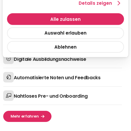
Details zeigen
papierbasierten Beurteilungen und Feedbacks – mit
Helix läuft alles elektronisch, effizient und übersichtlich.
Alle zulassen
Effiziente Einsatzplanung
Auswahl erlauben
Digitalisiere die Verwaltung von Ausbildungen
und behalte mit einem übersichtlichen Kalender
den Überblick über alle Einsätze.
Ablehnen
Digitale Ausbildungsnachweise
Automatisierte Noten und Feedbacks
Nahtloses Pre- und Onboarding
Mehr erfahren