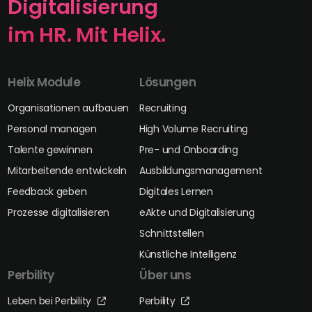
Digitalisierung
im HR. Mit Helix.
Helix Module
Lösungen
Organisationen aufbauen
Recruiting
Personal managen
High Volume Recruiting
Talente gewinnen
Pre- und Onboarding
Mitarbeitende entwickeln
Ausbildungsmanagement
Feedback geben
Digitales Lernen
Prozesse digitalisieren
eAkte und Digitalisierung
Schnittstellen
Künstliche Intelligenz
Perbility
Über uns
Leben bei Perbility
Perbility