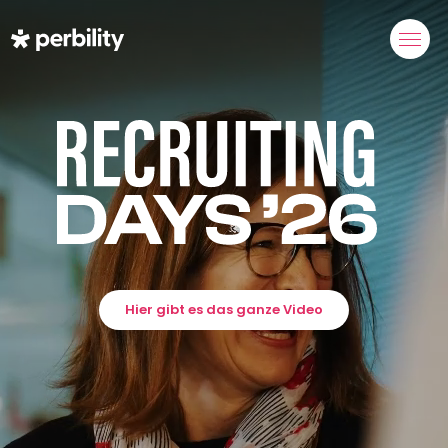
Recruiting Days – Perbility
Hier gibt es das ganze Video