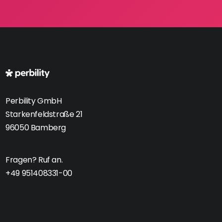
Perbility GmbH
Starkenfeldstraße 21
96050 Bamberg
Fragen? Ruf an.
+49 951408331-00